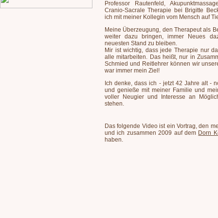
Professor Rautenfeld, Akupunktmassa
Cranio-Sacrale Therapie bei Brigitte Be
ich mit meiner Kollegin vom Mensch auf Ti
Meine Überzeugung, den Therapeut als Be
weiter dazu bringen, immer Neues da
neuesten Stand zu bleiben.
Mir ist wichtig, dass jede Therapie nur d
alle mitarbeiten. Das heißt, nur in Zusamm
Schmied und Reitlehrer können wir unser
war immer mein Ziel!
Ich denke, dass ich - jetzt 42 Jahre alt -
und genieße mit meiner Familie und mei
voller Neugier und Interesse an Möglic
stehen.
Das folgende Video ist ein Vortrag, den 
und ich zusammen 2009 auf dem
Dorn K
haben.